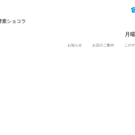
酵素ショコラ
月曜
お知らせ
お店のご案内
このサ