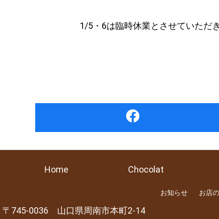
1/5・6は臨時休業とさせていただ
Home
Chocolat
お知らせ
お店
745-0036
山口県
周南市
本町2-14