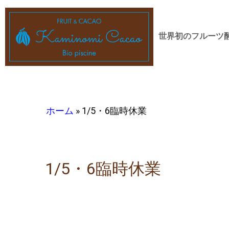
世界初のフルーツ
ホーム
»
1/5・6臨時休業
1/5・6臨時休業