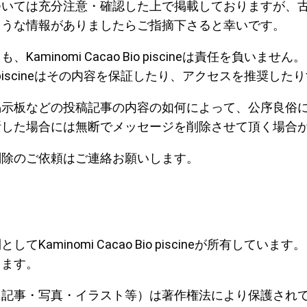
ついては充分注意・確認した上で掲載しておりますが、
ような情報がありましたらご指摘下さると幸いです。
aminomi Cacao Bio piscineは責任を負い
 Bio piscineはその内容を保証したり、アクセスを推奨
掲示板などの投稿記事の内容の如何によって、公序良俗
断した場合には無断でメッセージを削除させて頂く場合
削除のご依頼はご連絡お願いします。
Kaminomi Cacao Bio piscineが所有して
ります。
（記事・写真・イラスト等）は著作権法により保護され