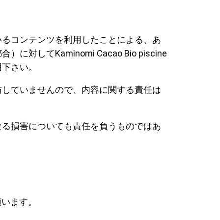
いるコンテンツを利用したことによる、あ
inomi Cacao Bio piscine
用下さい。
与していませんので、内容に関する責任は
なる損害についても責任を負うものではあ
願います。