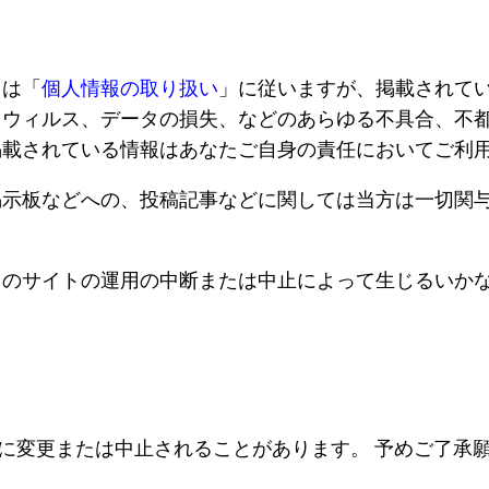
ては「
個人情報の取り扱い
」に従いますが、掲載されて
ス、データの損失、などのあらゆる不具合、不都合）に対してKam
掲載されている情報はあなたご自身の責任においてご利
掲示板などへの、投稿記事などに関しては当方は一切関
このサイトの運用の中断または中止によって生じるいか
しに変更または中止されることがあります。 予めご了承