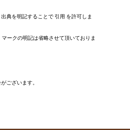
出典を明記することで 引用 を許可しま
」マークの明記は省略させて頂いておりま
合がございます。